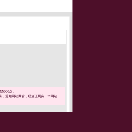
5000点。
号，通知网站网管，经查证属实，本网站