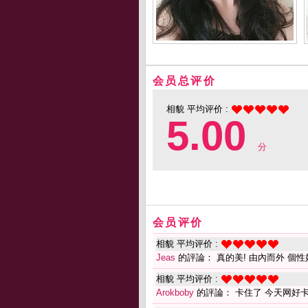
会员总评价
相貌 平均评价 :
5.00
分
会员评价
相貌 平均评价 :
Jeas
的評論： 真的美! 由內而外 個性
相貌 平均评价 :
Arokboby
的評論： 卡住了 今天网好