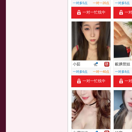
一对多5点
一对一20点
一对多5点
一对一忙线中
一
小茹
靦腆禦姐
一对多6点
一对一40点
一对多8点
一对一忙线中
一