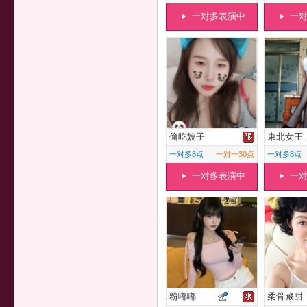
一对多表演中
一
偷吃嫂子
東北女王
一对多8点
一对一30点
一对多8点
一对多表演中
一
粉嘟嘟
柔骨藏甜