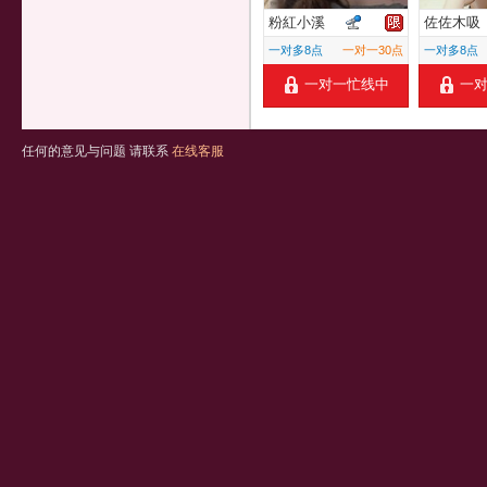
粉紅小溪
佐佐木吸
一对多8点
一对一30点
一对多8点
一对一忙线中
一
任何的意见与问题 请联系
在线客服