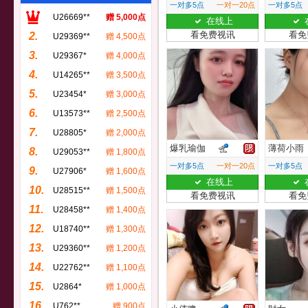
一对多5点
一对一20点
一对多5点
U26669**
赠 5,000点
在线上
看免费视讯
看免
2.
U29369**
赠 4,500点
3.
U29367*
赠 4,000点
4.
U14265**
赠 3,500点
5.
U23454*
赠 3,000点
6.
U13573**
赠 2,500点
7.
U28805*
赠 2,000点
爆乳瑜伽
薄荷小雨
8.
U29053**
赠 1,800点
一对多5点
一对一20点
一对多5点
9.
U27906*
赠 1,600点
在线上
10.
U28515**
赠 1,500点
看免费视讯
看免
11.
U28458**
赠 1,400点
12.
U18740**
赠 1,300点
13.
U29360**
赠 1,200点
14.
U22762**
赠 1,100点
15.
U2864*
赠 1,000点
16.
U762**
赠 900点