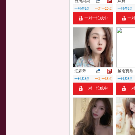
台灣純純
妹寶
一对多5点
一对一20点
一对多8点
一对一忙线中
一
江霖禾
越南寶鼎
一对多8点
一对一35点
一对多5点
一对一忙线中
一