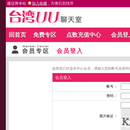
建议将本站
加入收藏
，方便日后找寻
回首页
免费专区
点数充值中心
会员登
会员登入
如果您已经是本中心会员，请输入您的帐号及密码
会员登入
帐号 ：
密码 ：
图片验证 ：